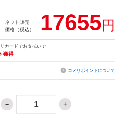
17655
円
ネット販売
価格（税込）
メリカードでお支払いで
ト獲得
コメリポイントについて