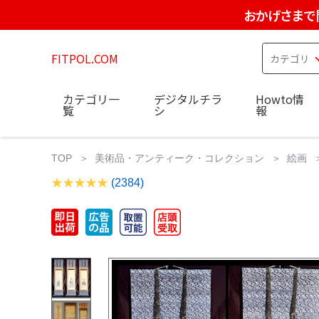
おかげさまで
FITPOL.COM
カテゴリ一
デジタルチラ
Howto情
覧
シ
報
TOP
美術品・アンティーク・コレクション
絵画
(2384)