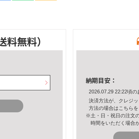
送料無料）
納期目安：
2026.07.29 22:
決済方法が、クレジッ
方法の場合は
こちら
を
※土・日・祝日の注文
時間をいただく場合
。