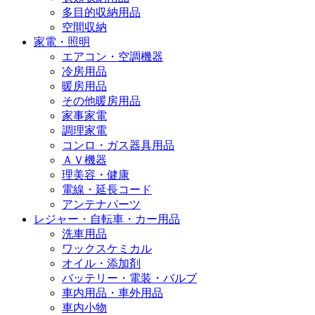
多目的収納用品
空間収納
家電・照明
エアコン・空調機器
冷房用品
暖房用品
その他暖房用品
家事家電
調理家電
コンロ・ガス器具用品
ＡＶ機器
理美容・健康
電線・延長コード
アンテナパーツ
レジャー・自転車・カー用品
洗車用品
ワックスケミカル
オイル・添加剤
バッテリー・電装・バルブ
車内用品・車外用品
車内小物