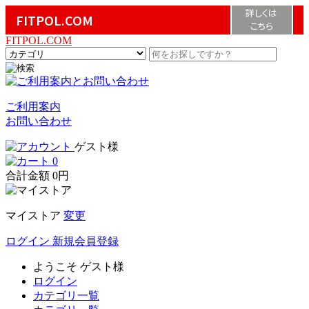
詳しくは
FITPOL.COM
こちら
FITPOL.COM
ご利用案内
お問い合わせ
ゲスト様
0
合計金額
0円
マイストア
変更
ログイン
新規会員登録
ようこそ
ゲスト様
ログイン
カテゴリ一覧