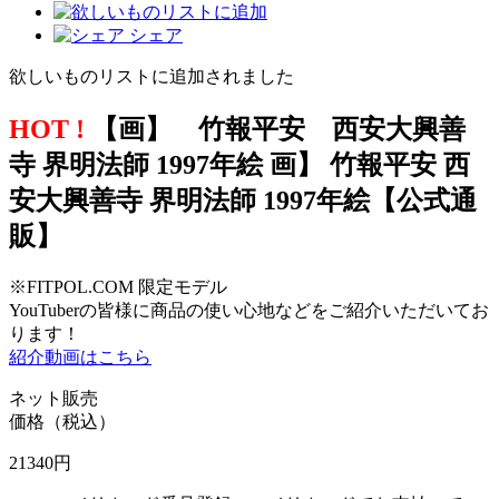
シェア
欲しいものリストに追加されました
HOT !
【画】 竹報平安 西安大興善
寺 界明法師 1997年絵 画】 竹報平安 西
安大興善寺 界明法師 1997年絵【公式通
販】
※FITPOL.COM 限定モデル
YouTuberの皆様に商品の使い心地などをご紹介いただいてお
ります！
紹介動画はこちら
ネット販売
価格（税込）
21340
円