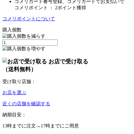
コメリカード番号登録、コメリカードでお支払いで
コメリポイント ：
2ポイント獲得
コメリポイントについて
購入個数
お店で受け取る
（送料無料）
受け取り店舗：
お店を選ぶ
近くの店舗を確認する
納期目安：
13時
までに注文→
17時
までにご用意