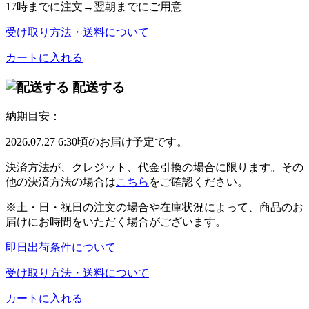
17時
までに注文→
翌朝
までにご用意
受け取り方法・送料について
カートに入れる
配送する
納期目安：
2026.07.27 6:30頃のお届け予定です。
決済方法が、クレジット、代金引換の場合に限ります。その
他の決済方法の場合は
こちら
をご確認ください。
※土・日・祝日の注文の場合や在庫状況によって、商品のお
届けにお時間をいただく場合がございます。
即日出荷条件について
受け取り方法・送料について
カートに入れる