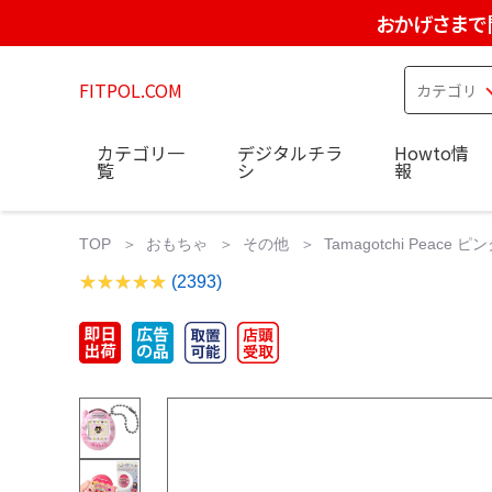
おかげさまで
FITPOL.COM
カテゴリ一
デジタルチラ
Howto情
覧
シ
報
TOP
おもちゃ
その他
Tamagotchi Peace ピンク 
(2393)