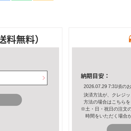
送料無料）
納期目安：
2026.07.29 7:3
決済方法が、クレジッ
方法の場合は
こちら
を
※土・日・祝日の注文
時間をいただく場合
。