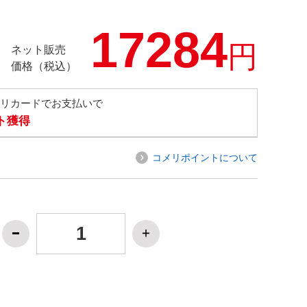
17284
円
ネット販売
価格（税込）
メリカードでお支払いで
ト獲得
コメリポイントについて