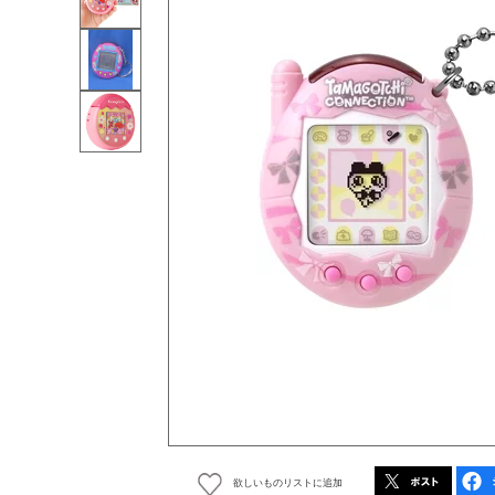
欲しいものリストに追加