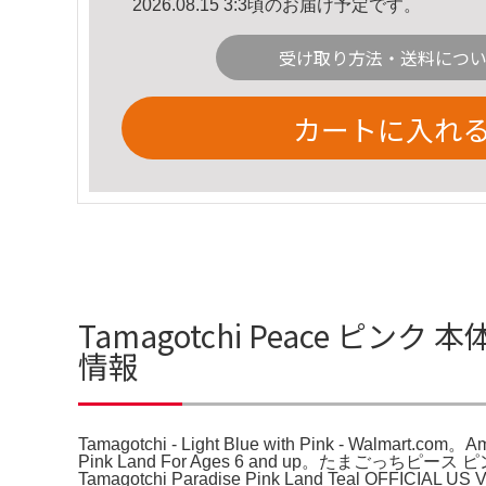
2026.08.15 3:3頃のお届け予定です。
受け取り方法・送料につ
カートに入れ
Tamagotchi Peace ピンク 本体 D
情報
Tamagotchi - Light Blue with Pink - Walmart.com。
Pink Land For Ages 6 and up。た
Tamagotchi Paradise Pink Land Teal O