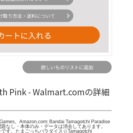
け取り方法・送料について
カートに入れる
欲しいものリストに追加
with Pink - Walmart.comの詳細
s & Games。Amazon.com: Bandai Tamagotchi Paradise
・ボタン操作問題なし・本体のみ・データは消去してあります。
可愛いデザインです。たまごっちパラダイス☆Tamagotchi