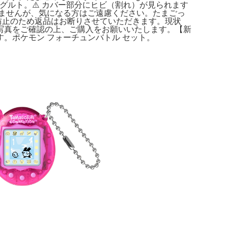
ンヨーグルト。⚠️ カバー部分にヒビ（割れ）が見られます
ませんが、気になる方はご遠慮ください。たまごっ
防止のため返品はお断りさせていただきます。現状
写真をご確認の上、ご購入をお願いいたします。【新
。ポケモン フォーチュンバトル セット。