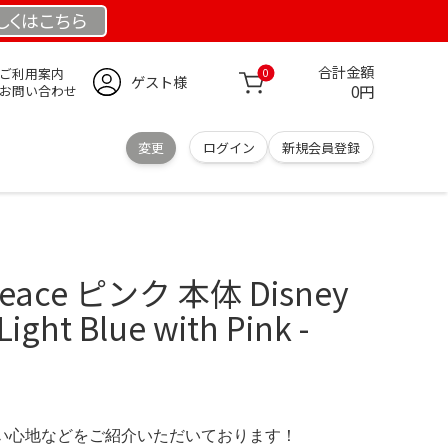
しくは
こちら
合計金額
ご利用案内
0
ゲスト様
0円
お問い合わせ
変更
ログイン
新規会員登録
Peace ピンク 本体 Disney
Light Blue with Pink -
の使い心地などをご紹介いただいております！