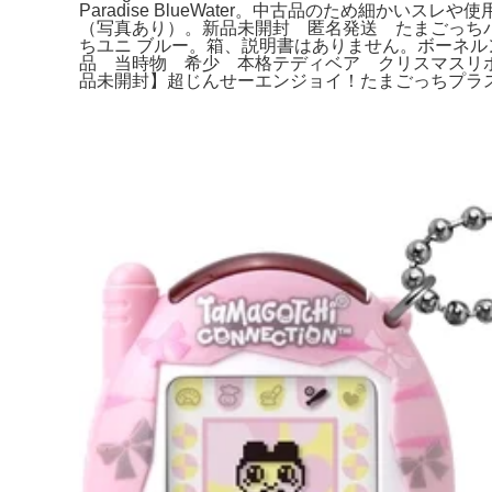
Paradise BlueWater。中古品のため細かい
（写真あり）。新品未開封 匿名発送 たまごっち
ちユニ ブルー。箱、説明書はありません。ボーネル
品 当時物 希少 本格テディベア クリスマスリ
品未開封】超じんせーエンジョイ！たまごっちプラス