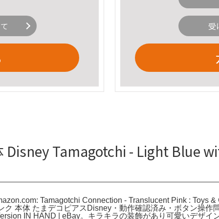
いて
受
る
isney Tamagotchi - Light Blue 
Amazon.com: Tamagotchi Connection - Translucent Pink : Toy
まごっちピース ピンク 本体 たまデコピアスDisney・動作確認済み
FFICIAL US Version IN HAND | eBay。キラキラの装飾があり