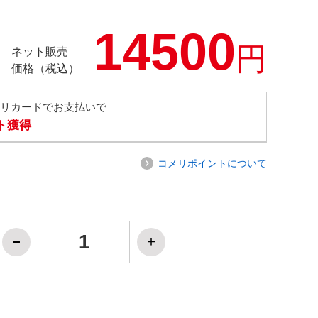
14500
円
ネット販売
価格（税込）
メリカードでお支払いで
ト獲得
コメリポイントについて