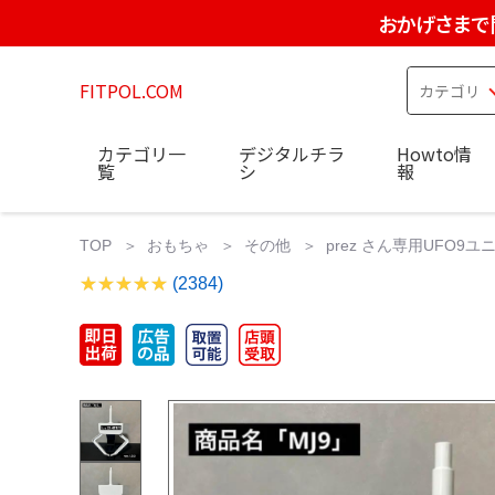
おかげさまで
FITPOL.COM
カテゴリ一
デジタルチラ
Howto情
覧
シ
報
TOP
おもちゃ
その他
prez さん専用UFO9
(2384)