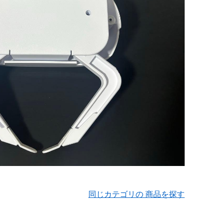
同じカテゴリの 商品を探す