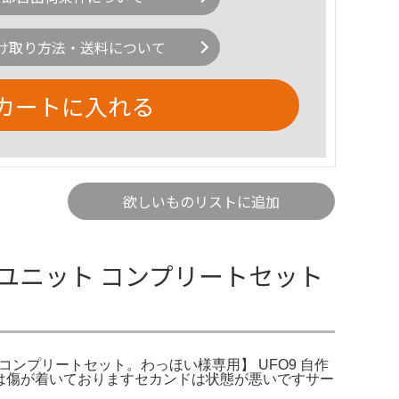
け取り方法・送料について
カートに入れる
欲しいものリストに追加
ームユニット コンプリートセット
 コンプリートセット。わっほい様専用】 UFO9 自作
O9は傷が着いておりますセカンドは状態が悪いですサー