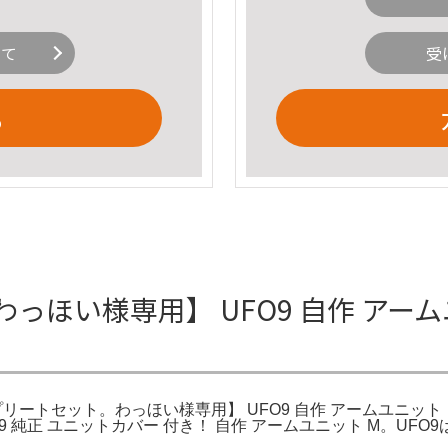
いて
受
る
ト わっほい様専用】 UFO9 自作 ア
プリートセット。わっほい様専用】 UFO9 自作 アームユニット
 純正 ユニットカバー 付き！ 自作 アームユニット M。UF