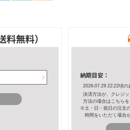
送料無料）
納期目安：
2026.07.29 22:
決済方法が、クレジッ
方法の場合は
こちら
を
※土・日・祝日の注文
時間をいただく場合
。