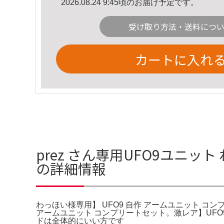
2026.08.24 9:45頃のお届け予定です。
受け取り方法・送料につ
カートに入れ
prez さん専用UFO9ユニッ
の詳細情報
わっほい様専用】 UFO9 自作 アームユニット コン
アームユニット コンプリートセット。激レア】UFO9
ドは全体的にいい方です