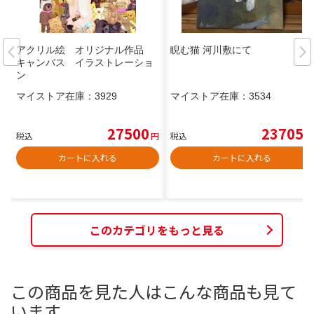
アクリル絵 オリジナル作品
睨む猫 河川敷にて
キャンバス イラストレーショ
ン
マイストア在庫：
3929
マイストア在庫：
3534
27500
23705
税込
円
税込
円
カートに入れる
カートに入れる
このカテゴリをもっと見る
この商品を見た人はこんな商品も見て
います