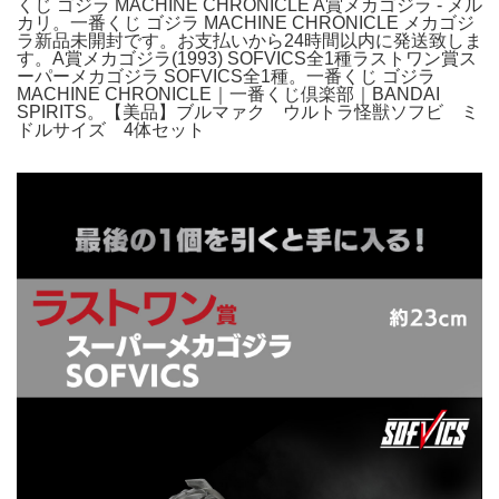
くじ ゴジラ MACHINE CHRONICLE A賞メカゴジラ - メル
カリ。一番くじ ゴジラ MACHINE CHRONICLE メカゴジ
ラ新品未開封です。お支払いから24時間以内に発送致しま
す。A賞メカゴジラ(1993) SOFVICS全1種ラストワン賞ス
ーパーメカゴジラ SOFVICS全1種。一番くじ ゴジラ
MACHINE CHRONICLE｜一番くじ倶楽部｜BANDAI
SPIRITS。【美品】ブルマァク ウルトラ怪獣ソフビ ミ
ドルサイズ 4体セット