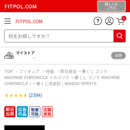
詳しくは
FITPOL.COM
こちら
0
FITPOL.COM
マイストア
変更
TOP
フィギュア
特撮
即日発送 一番くじ ゴジラ
MACHINE CHRONICLE メカゴジラ 一番くじ ゴジラ MACHINE
CHRONICLE｜一番くじ倶楽部｜BANDAI SPIRITS
(2394)