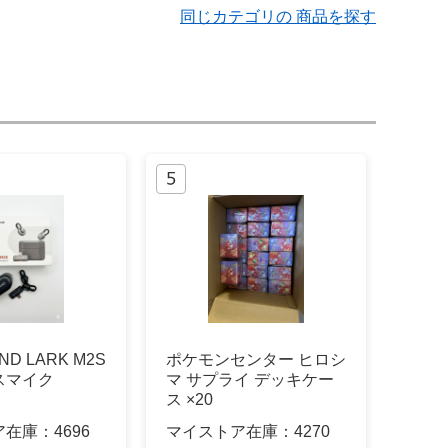
同じカテゴリの 商品を探す
ND LARK M2S
ポケモンセンター ヒロシ
スマイク
マ サプライ デッキケー
ス ×20
ア在庫：
4696
マイストア在庫：
4270