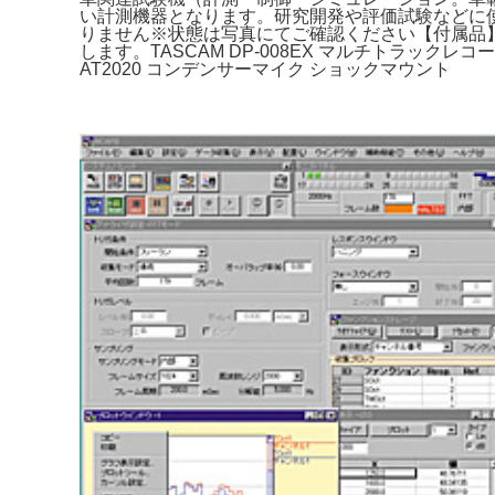
い計測機器となります。研究開発や評価試験などに
りません※状態は写真にてご確認ください【付属品
します。TASCAM DP-008EX マルチトラックレコーダー
AT2020 コンデンサーマイク ショックマウント