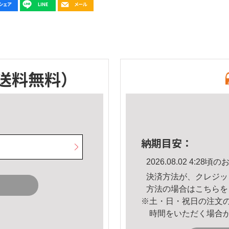
送料無料）
納期目安：
2026.08.02 4:2
決済方法が、クレジッ
方法の場合は
こちら
を
※土・日・祝日の注文
時間をいただく場合
。