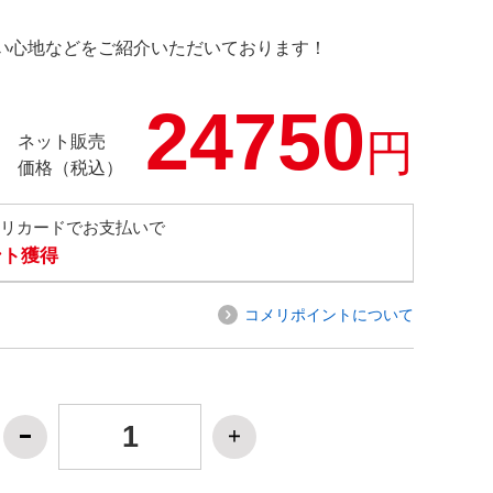
の使い心地などをご紹介いただいております！
24750
円
ネット販売
価格（税込）
メリカードでお支払いで
ント獲得
コメリポイントについて