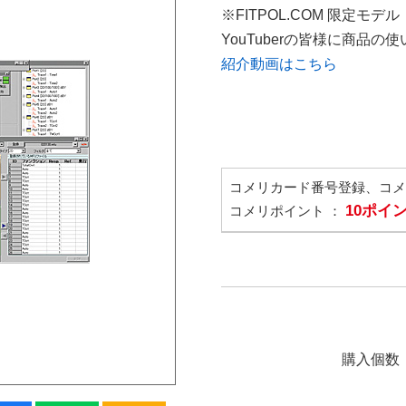
※FITPOL.COM 限定モデル
YouTuberの皆様に商品
紹介動画はこちら
コメリカード番号登録、コ
10ポイ
コメリポイント ：
購入個数