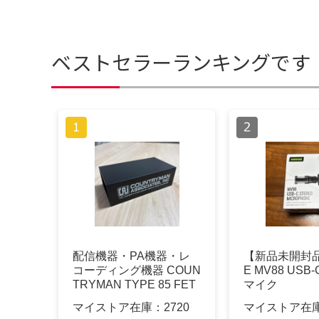
ベストセラーランキングです
配信機器・PA機器・レ
【新品未開封品
コーディング機器 COUN
E MV88 USB
TRYMAN TYPE 85 FET
マイク
DIRECT BOX
マイストア在庫：
2720
マイストア在