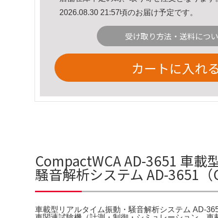
2026.08.30 21:57頃のお届け予定です。
受け取り方法・送料につ
カートに入れ
CompactWCA AD-36
騒音解析システム AD-3651（
車載型リアルタイム振動・騒音解析システム AD-365
車関連試験機（計測・制御・シミュレーション。車載