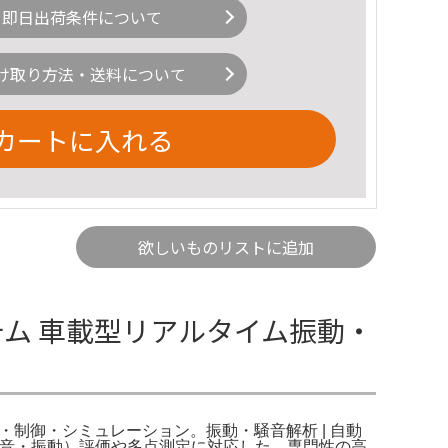
即日出荷条件について
け取り方法・送料について
カートに入れる
欲しいものリストに追加
システム 車載型リアルタイム振動・
計測・制御・シミュレーション。振動・騒音解析 | 自動
（騒音・振動）評価や多点測定に対応した、専門性の高