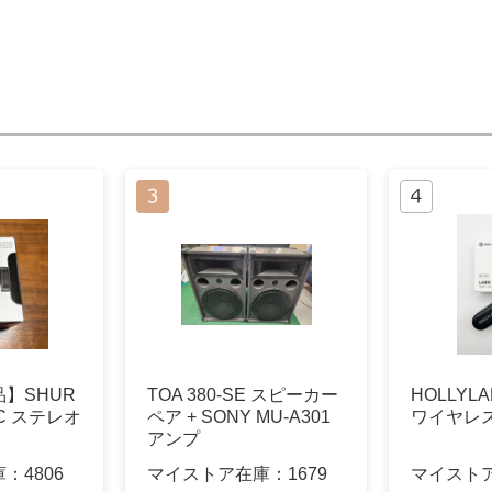
】SHUR
TOA 380-SE スピーカー
HOLLYLA
-C ステレオ
ペア + SONY MU-A301
ワイヤレ
アンプ
庫：
4806
マイストア在庫：
1679
マイスト