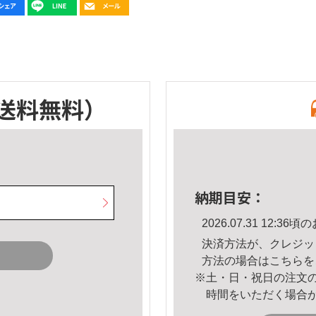
送料無料）
納期目安：
2026.07.31 12:
決済方法が、クレジッ
方法の場合は
こちら
を
※土・日・祝日の注文
時間をいただく場合
。