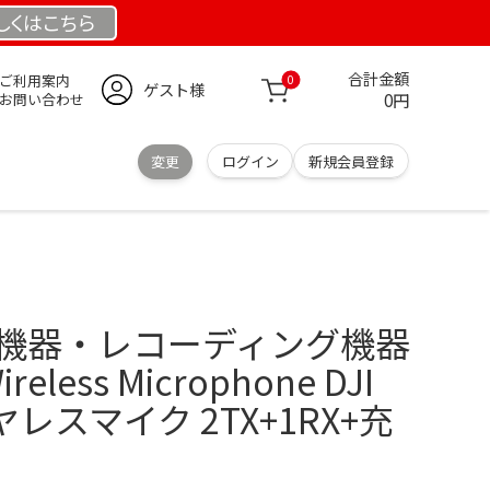
しくは
こちら
合計金額
ご利用案内
0
ゲスト様
0円
お問い合わせ
変更
ログイン
新規会員登録
A機器・レコーディング機器
Wireless Microphone DJI
ワイヤレスマイク 2TX+1RX+充