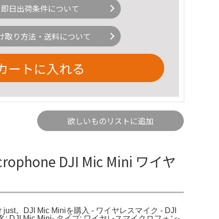
即日出荷条件について
け取り方法・送料について
カートに入れる
欲しいものリストに追加
hone DJI Mic Mini ワイヤ
for just。DJI Mic Miniを購入 - ワイヤレスマイク - DJI
I Mic Mini- タイプ: ワイヤレスマイクロフォン-