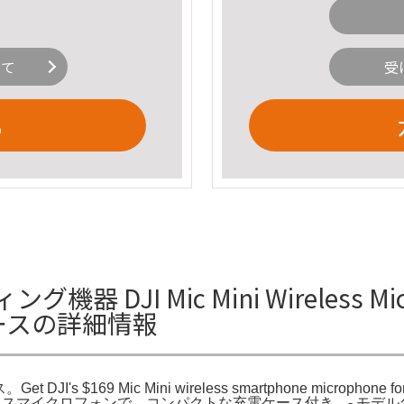
いて
受
る
JI Mic Mini Wireless Microp
ケースの詳細情報
JI's $169 Mic Mini wireless smartphone microphone 
イヤレスマイクロフォンで、コンパクトな充電ケース付き。- モデル名: DJ