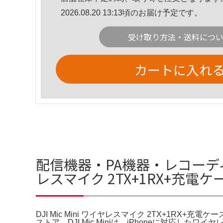
2026.08.20 13:13頃のお届け予定です。
受け取り方法・送料につ
カートに入れ
配信機器・PA機器・レコーディング機器 D
レスマイク 2TX+1RX+充電
DJI Mic Mini ワイヤレスマイク 2TX+1RX+充電ケース。Get D
ストア。DJI Mic Miniは、iPhoneに対応したワ