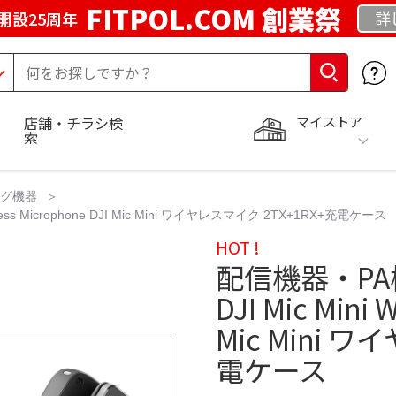
FITPOL.COM 創業祭
詳
開設25周年
マイストア
店舗・チラシ検
索
ング機器
s Microphone DJI Mic Mini ワイヤレスマイク 2TX+1RX+充電ケース
HOT !
配信機器・P
DJI Mic Mini 
Mic Mini 
電ケース