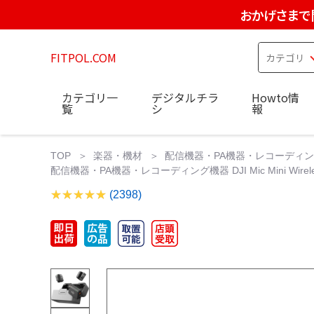
おかげさまで
FITPOL.COM
カテゴリ一
デジタルチラ
Howto情
覧
シ
報
TOP
楽器・機材
配信機器・PA機器・レコーディ
配信機器・PA機器・レコーディング機器 DJI Mic Mini Wireles
(2398)