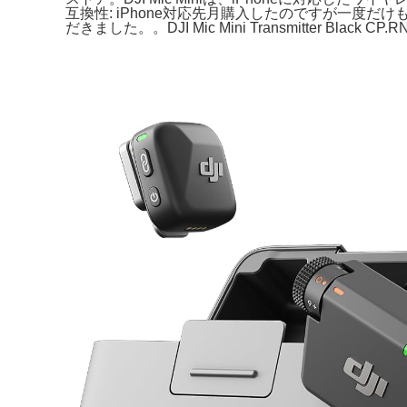
互換性: iPhone対応先月購入したのですが一
だきました。。DJI Mic Mini Transmitter Black 