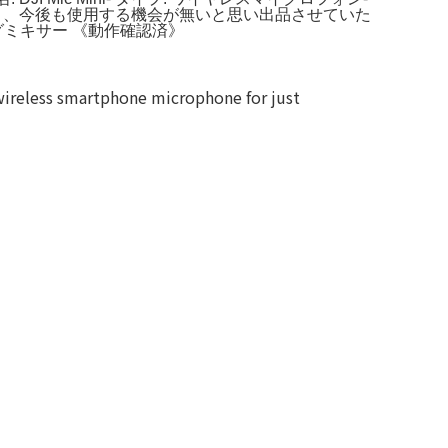
なく、今後も使用する機会が無いと思い出品させていた
FX アナログミキサー 《動作確認済》