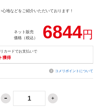
の使い心地などをご紹介いただいております！
6844
円
ネット販売
価格（税込）
メリカードでお支払いで
ト獲得
コメリポイントについて