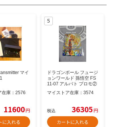
ransmitter マイ
ドラゴンボール フュージ
1
ョンワールド 孫悟空 FS
11-07 アルバト プロモ②
ア在庫：
2576
マイストア在庫：
3574
11600
36305
円
円
税込
トに入れる
カートに入れる