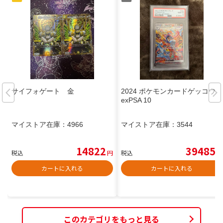
サイフォゲート 金
2024 ポケモンカードゲッコウガ
exPSA 10
マイストア在庫：
4966
マイストア在庫：
3544
14822
39485
税込
円
税込
円
カートに入れる
カートに入れる
このカテゴリをもっと見る