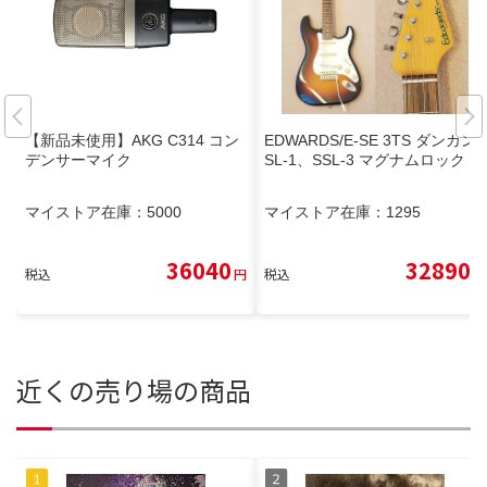
【新品未使用】AKG C314 コン
EDWARDS/E-SE 3TS ダンカンS
デンサーマイク
SL-1、SSL-3 マグナムロック
マイストア在庫：
5000
マイストア在庫：
1295
36040
32890
税込
円
税込
円
近くの売り場の商品