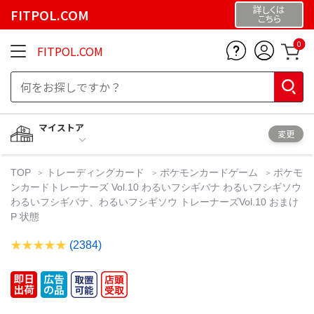
詳しくは
FITPOL.COM
こちら
0
FITPOL.COM
マイストア
変更
TOP
トレーディングカード
ポケモンカードゲーム
ポケモ
ンカードトレーナーズ Vol.10 わるいフシギバナ わるいフシギソウ
わるいフシギバナ、わるいフシギソウ トレーナーズVol.10 おまけ
P 状態
(2384)