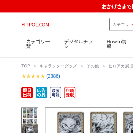
おかげさまで
FITPOL.COM
カテゴリ一
デジタルチラ
Howto情
覧
シ
報
TOP
キャラクターグッズ
その他
ヒロアカ展 
(2386)