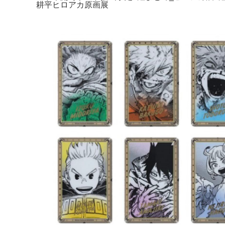
耕平ヒロアカ原画展