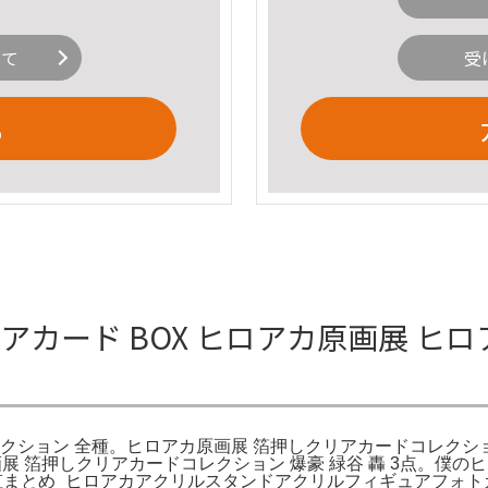
いて
受
る
アカード BOX ヒロアカ原画展 ヒ
クション 全種。ヒロアカ原画展 箔押しクリアカードコレクショ
画展 箔押しクリアカードコレクション 爆豪 緑谷 轟 3点。僕
虹まとめ_ヒロアカアクリルスタンドアクリルフィギュアフォ