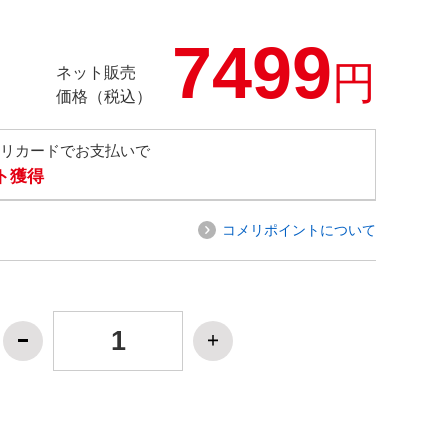
7499
円
ネット販売
価格（税込）
メリカードでお支払いで
ト獲得
コメリポイントについて