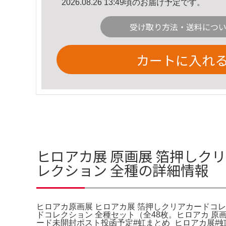
2026.08.26 13:49頃のお届け予定です。
受け取り方法・送料につ
カートに入れ
ヒロアカ展 原画展 箔押しクリ
レクション 全種の詳細情報
ヒロアカ原画展 ヒロアカ展 箔押しクリアカードコレ
ドコレクション 全種セット（全48枚。ヒロアカ 原
ード未開封ポスト投函予定#虹まとめ_ヒロアカ展#