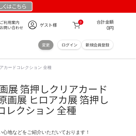
しくは
こちら
合計金額
ご利用案内
0
ゲスト様
0円
お問い合わせ
変更
ログイン
新規会員登録
リアカードコレクション 全種
原画展 箔押しクリアカード
カ原画展 ヒロアカ展 箔押し
コレクション 全種
の使い心地などをご紹介いただいております！