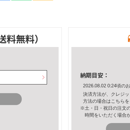
送料無料）
納期目安：
2026.08.02 0:2
決済方法が、クレジッ
方法の場合は
こちら
を
※土・日・祝日の注文
時間をいただく場合
。