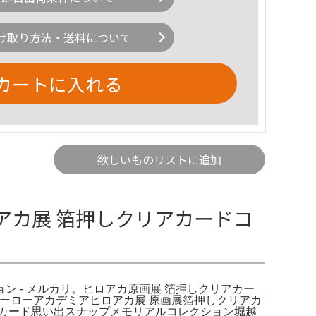
け取り方法・送料について
カートに入れる
欲しいものリストに追加
ロアカ展 箔押しクリアカードコ
ン - メルカリ。ヒロアカ原画展 箔押しクリアカー
のヒーローアカデミアヒロアカ展 原画展箔押しクリアカ
トカード思い出スナップメモリアルコレクション堀越