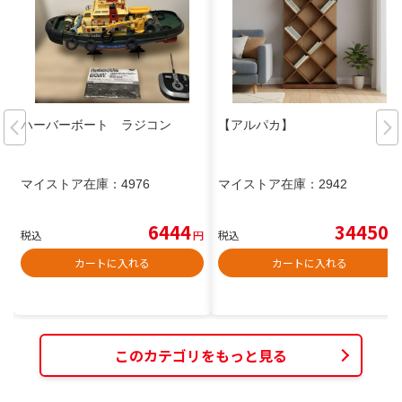
ハーバーボート ラジコン
【アルパカ】
マイストア在庫：
4976
マイストア在庫：
2942
6444
34450
税込
円
税込
円
カートに入れる
カートに入れる
このカテゴリをもっと見る