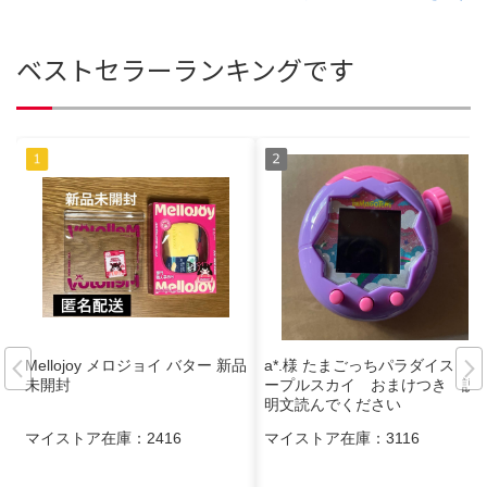
ベストセラーランキングです
Mellojoy メロジョイ バター 新品
a*.様 たまごっちパラダイス パ
未開封
ープルスカイ おまけつき 説
明文読んでください
マイストア在庫：
2416
マイストア在庫：
3116