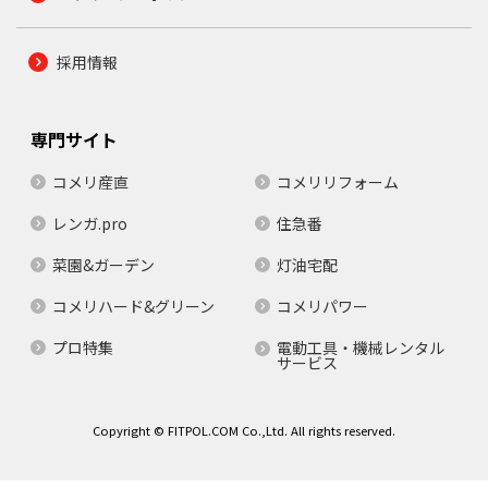
採用情報
専門サイト
コメリ産直
コメリリフォーム
レンガ.pro
住急番
菜園&ガーデン
灯油宅配
コメリハード&グリーン
コメリパワー
プロ特集
電動工具・機械レンタル
サービス
Copyright © FITPOL.COM Co.,Ltd. All rights reserved.