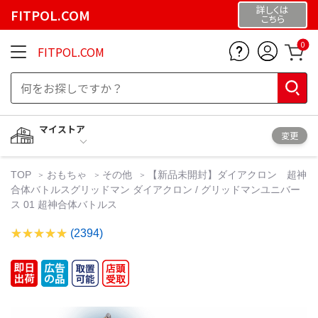
詳しくは
FITPOL.COM
こちら
0
FITPOL.COM
マイストア
変更
TOP
おもちゃ
その他
【新品未開封】ダイアクロン 超神
合体バトルスグリッドマン ダイアクロン / グリッドマンユニバー
ス 01 超神合体バトルス
(2394)