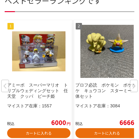
ベストセラーランキングです
アミーボ スーパーマリオ ト
プロフ必読 ポケモン ポケポ
リプルウェディングセット 任
ケ キュウコン スターミー 2
天堂 クッパ ピーチ姫
体セット
マイストア在庫：
1557
マイストア在庫：
3084
6000
6666
税込
円
税込
円
カートに入れる
カートに入れる