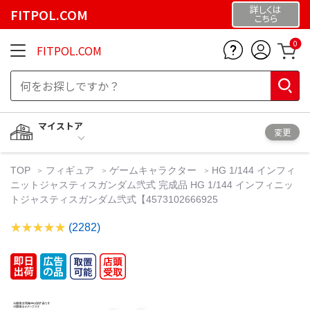
詳しくは
FITPOL.COM
こちら
0
FITPOL.COM
マイストア
変更
TOP
フィギュア
ゲームキャラクター
HG 1/144 インフィ
ニットジャスティスガンダム弐式 完成品 HG 1/144 インフィニッ
トジャスティスガンダム弐式【4573102666925
(2282)