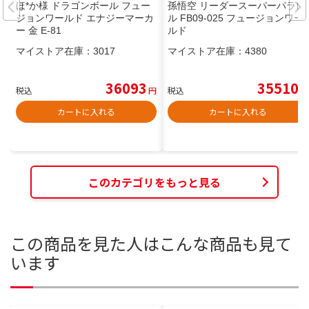
ほ*か様 ドラゴンボール フュー
孫悟空 リーダースーパーパラレ
ジョンワールド エナジーマーカ
ル FB09-025 フュージョンワー
ー 金 E-81
ルド
マイストア在庫：
3017
マイストア在庫：
4380
36093
35510
税込
円
税込
円
カートに入れる
カートに入れる
このカテゴリをもっと見る
この商品を見た人はこんな商品も見て
います