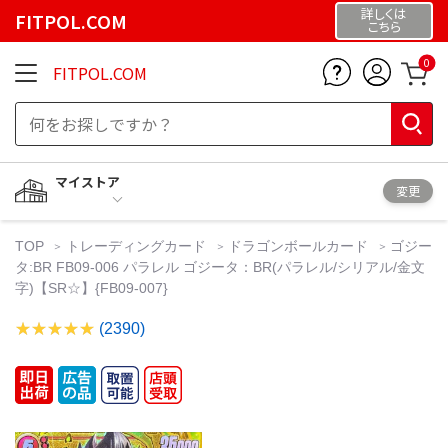
詳しくは
FITPOL.COM
こちら
0
FITPOL.COM
マイストア
変更
TOP
トレーディングカード
ドラゴンボールカード
ゴジー
タ:BR FB09-006 パラレル ゴジータ：BR(パラレル/シリアル/金文
字)【SR☆】{FB09-007}
(2390)