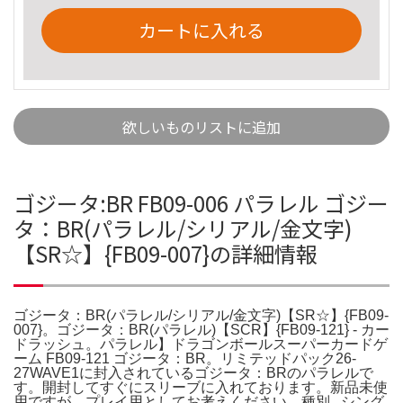
カートに入れる
欲しいものリストに追加
ゴジータ:BR FB09-006 パラレル ゴジー
タ：BR(パラレル/シリアル/金文字)
【SR☆】{FB09-007}の詳細情報
ゴジータ：BR(パラレル/シリアル/金文字)【SR☆】{FB09-
007}。ゴジータ：BR(パラレル)【SCR】{FB09-121} - カー
ドラッシュ。パラレル】ドラゴンボールスーパーカードゲ
ーム FB09-121 ゴジータ：BR。リミテッドパック26-
27WAVE1に封入されているゴジータ：BRのパラレルで
す。開封してすぐにスリーブに入れております。新品未使
用ですが、プレイ用としてお考えください。種別...シング