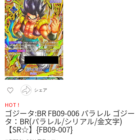
シェア
HOT !
ゴジータ:BR FB09-006 パラレル ゴジー
タ：BR(パラレル/シリアル/金文字)
【SR☆】{FB09-007}