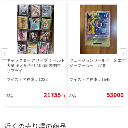
キャラクター スリーブ シールド
フュージョンワールド 金エナ
大量 まとめ売り 108個 未開封
ジーマーカー 27巻
サプライ
マイストア在庫：
1223
マイストア在庫：
1548
21755
53000
税込
円
税込
円
近くの売り場の商品