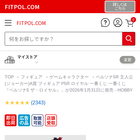
詳しくは
FITPOL.COM
こちら
0
FITPOL.COM
マイストア
変更
TOP
フィギュア
ゲームキャラクター
ペルソナ5R 主人公
(ジョーカー)A賞 フィギュア P5R ロイヤル 一番くじ 一番くじ
『ペルソナ5 ザ・ロイヤル』」が2026年1月31日に発売 - HOBBY
(2343)