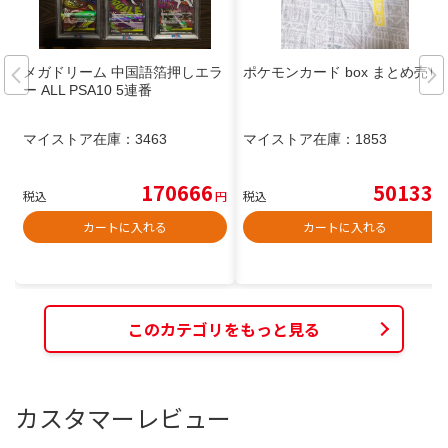
メガドリーム 中国語箔押しエラ
ポケモンカード box まとめ売り
ー ALL PSA10 5連番
マイストア在庫：
3463
マイストア在庫：
1853
170666
50133
税込
円
税込
円
カートに入れる
カートに入れる
このカテゴリをもっと見る
カスタマーレビュー