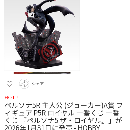
シェア
HOT !
ペルソナ5R 主人公 (ジョーカー)A賞 フ
ィギュア P5R ロイヤル 一番くじ 一番
くじ 『ペルソナ5 ザ・ロイヤル』」が
2026年1月31日に発売 - HOBBY