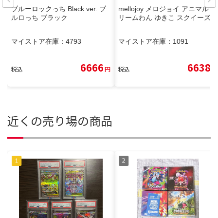
ブルーロックっち Black ver. ブ
mellojoy メロジョイ アニマル ク
ルロっち ブラック
リームわん ゆきこ スクイーズ
マイストア在庫：
4793
マイストア在庫：
1091
6666
6638
税込
円
税込
円
近くの売り場の商品