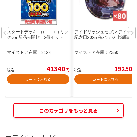
スタートデッキ コロコロコミッ
アイドリッシュセブン アイナナ
クver.新品未開封 2個セット
記念日2025 缶バッジ 七瀬陸
マイストア在庫：
2124
マイストア在庫：
2350
41340
19250
税込
円
税込
円
カートに入れる
カートに入れる
このカテゴリをもっと見る