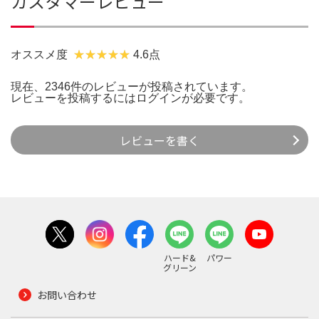
カスタマーレビュー
オススメ度
4.6点
現在、2346件のレビューが投稿されています。
レビューを投稿するには
ログイン
が必要です。
レビューを書く
ハード&
パワー
グリーン
お問い合わせ