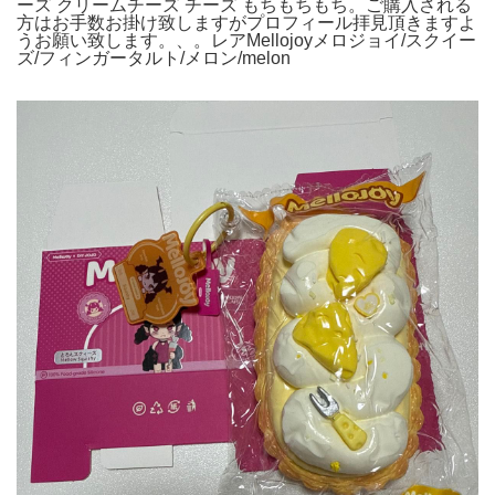
ーズ クリームチーズ チーズ もちもちもち。ご購入される
方はお手数お掛け致しますがプロフィール拝見頂きますよ
うお願い致します。、。レアMellojoyメロジョイ/スクイー
ズ/フィンガータルト/メロン/melon