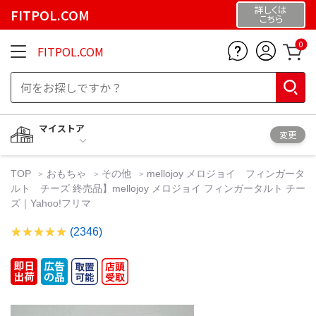
詳しくは
FITPOL.COM
こちら
0
FITPOL.COM
マイストア
変更
TOP
おもちゃ
その他
mellojoy メロジョイ フィンガータ
ルト チーズ 終売品】mellojoy メロジョイ フィンガータルト チー
ズ｜Yahoo!フリマ
(2346)