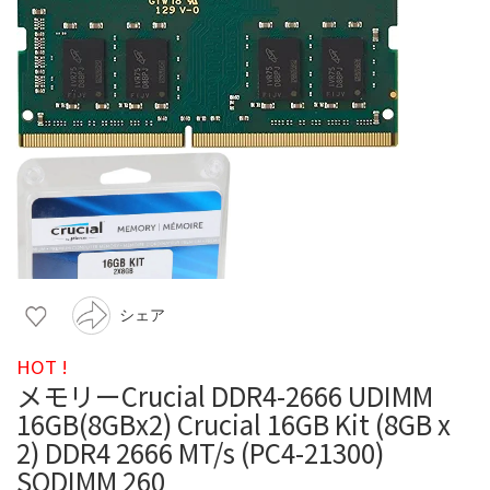
シェア
HOT !
メモリーCrucial DDR4-2666 UDIMM
16GB(8GBx2) Crucial 16GB Kit (8GB x
2) DDR4 2666 MT/s (PC4-21300)
SODIMM 260