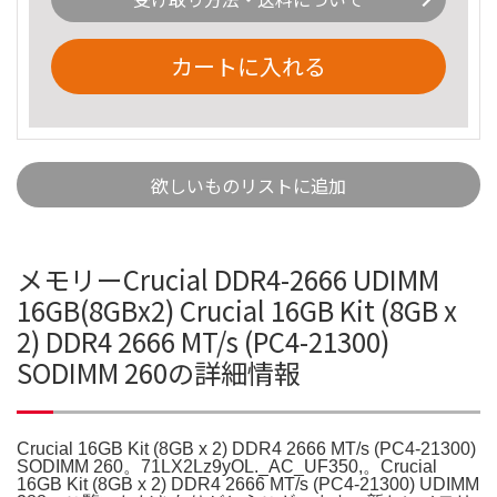
カートに入れる
欲しいものリストに追加
メモリーCrucial DDR4-2666 UDIMM
16GB(8GBx2) Crucial 16GB Kit (8GB x
2) DDR4 2666 MT/s (PC4-21300)
SODIMM 260の詳細情報
Crucial 16GB Kit (8GB x 2) DDR4 2666 MT/s (PC4-21300)
SODIMM 260。71LX2Lz9yOL._AC_UF350,。Crucial
16GB Kit (8GB x 2) DDR4 2666 MT/s (PC4-21300) UDIMM