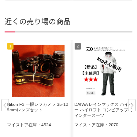
近くの売り場の商品
Nikon F3 一眼レフカメラ 35-10
DAIWA レインマックス ハイパ
5mmレンズセット
ー ハイロフト コンビアップ ウ
ィンタースーツ
マイストア在庫：
4524
マイストア在庫：
2070