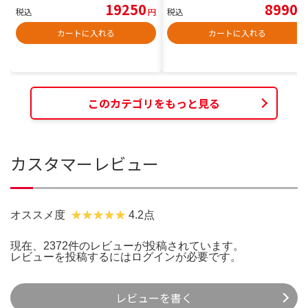
19250
8990
税込
円
税込
円
カートに入れる
カートに入れる
このカテゴリをもっと見る
カスタマーレビュー
オススメ度
4.2点
現在、2372件のレビューが投稿されています。
レビューを投稿するには
ログイン
が必要です。
レビューを書く