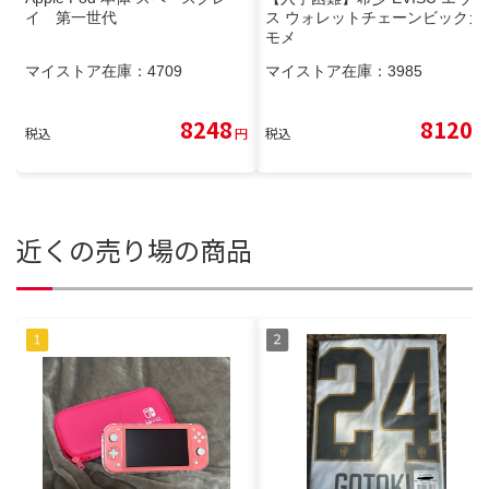
イ 第一世代
ス ウォレットチェーンビックカ
モメ
マイストア在庫：
4709
マイストア在庫：
3985
8248
8120
税込
円
税込
円
近くの売り場の商品