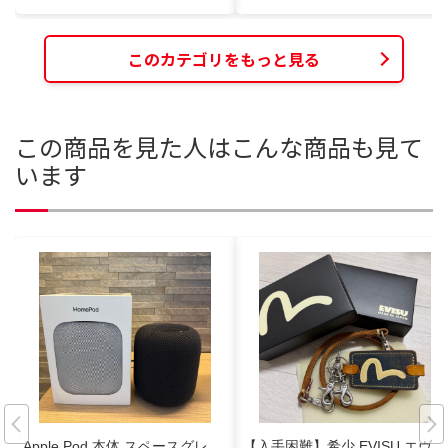
このカテゴリをもっと見る
この商品を見た人はこんな商品も見て
います
Apple Pod 本体 スペースグレ
【入手困難】希少 EVISU エヴィ