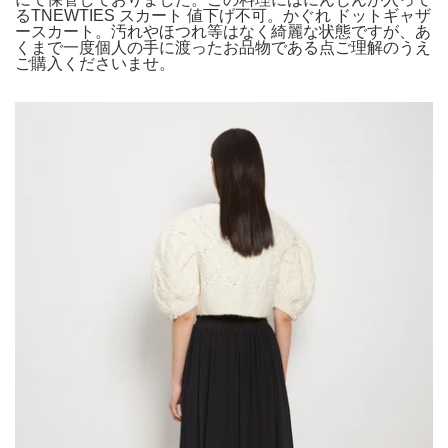
るTNEWTIES スカート 値下げ不可。かぐれ ドットギャザ
ースカート。汚れやほつれ等はなく綺麗な状態ですが、あ
くまで一度個人の手に渡ったお品物である点ご理解のうえ
ご購入くださいませ。