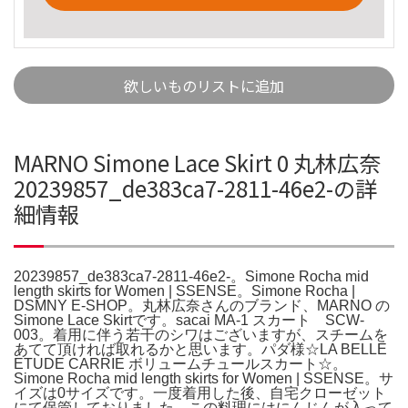
欲しいものリストに追加
MARNO Simone Lace Skirt 0 丸林広奈
20239857_de383ca7-2811-46e2-の詳
細情報
20239857_de383ca7-2811-46e2-。Simone Rocha mid
length skirts for Women | SSENSE。Simone Rocha |
DSMNY E-SHOP。丸林広奈さんのブランド、MARNO の
Simone Lace Skirtです。sacai MA-1 スカート SCW-
003。着用に伴う若干のシワはございますが、スチームを
あてて頂ければ取れるかと思います。パダ様☆LA BELLE
ETUDE CARRIE ボリュームチュールスカート☆。
Simone Rocha mid length skirts for Women | SSENSE。サ
イズは0サイズです。一度着用した後、自宅クローゼット
にて保管しておりました。この料理にはにんじんが入って