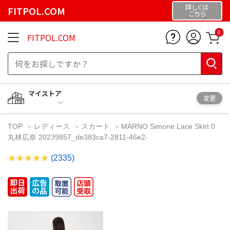
詳しくは
FITPOL.COM
こちら
0
FITPOL.COM
マイストア
変更
TOP
レディース
スカート
MARNO Simone Lace Skirt 0
丸林広奈 20239857_de383ca7-2811-46e2-
(2335)