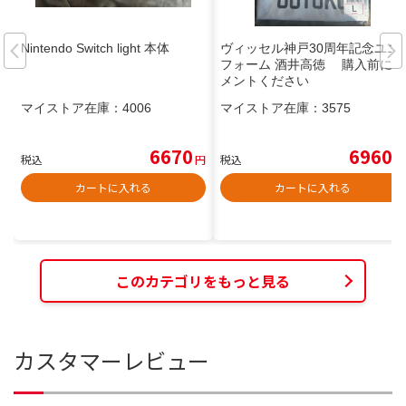
Nintendo Switch light 本体
ヴィッセル神戸30周年記念ユニ
フォーム 酒井高徳 購入前にコ
メントください
マイストア在庫：
4006
マイストア在庫：
3575
6670
6960
税込
円
税込
円
カートに入れる
カートに入れる
このカテゴリをもっと見る
カスタマーレビュー