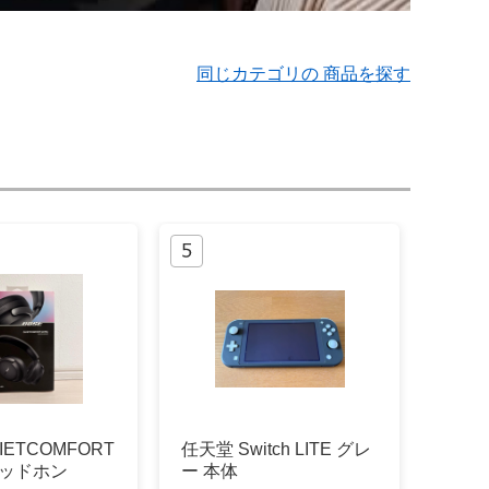
同じカテゴリの 商品を探す
IETCOMFORT
任天堂 Switch LITE グレ
 ヘッドホン
ー 本体