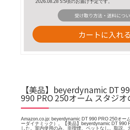
2026.08.28 5:5頃のお届け予定です。
受け取り方法・送料につ
カートに入れ
【美品】beyerdynamic DT 99
990 PRO 250オーム スタ
Amazon.co.jp: beyerdynamic DT 990 PRO 250
ーダイナミック）。【美品】beyerdynamic D
した。室内使用のみ、非喫煙、ペットなし。取説、