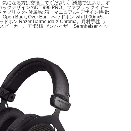
、気になる方は交換してください。綺麗ではあります
デザインのDT 990 PRO、ファブリックイヤー
ファブリック- 付属品: 箱、マニュアル- デザイン特徴:
en Back, Over Ear。ヘッドホン wh-1000mx5。
 Razer Barracuda X Chroma。月村手毬 ワ
スピーカー。ア*郎様 ゼンハイザー Sennheiser ヘッ