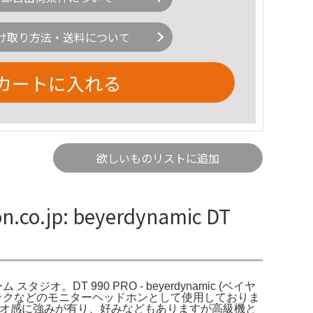
け取り方法・送料について
カートに入れる
欲しいものリストに追加
o.jp: beyerdynamic DT
0オーム スタジオ。DT 990 PRO - beyerdynamic (ベイヤ
クスチェックなどのモニターヘッドホンとして使用しておりま
レオ感に強みが有り、好みなどもありますが高級機と