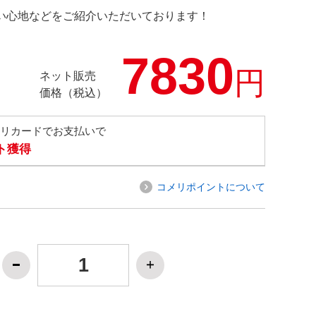
の使い心地などをご紹介いただいております！
7830
円
ネット販売
価格（税込）
メリカードでお支払いで
ト獲得
コメリポイントについて