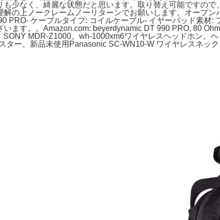
リも少なく、綺麗な状態だと思います。取り替え可能ですので
解の上ノークレームノーリターンでお願いします。オープンバック
0 PRO- ケーブルタイプ: コイルケーブル- イヤーパッド素材: 
.com: beyerdynamic DT 990 PRO, 80 Ohm, Op
NY MDR-Z1000。wh-1000xm6ワイヤレスヘッドホン。ヘッドホン
ター。新品未使用Panasonic SC-WN10-W ワイヤレスネック