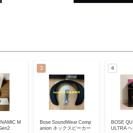
NAMIC M
Bose SoundWear Comp
BOSE QU
 Gen2
anion ネックスピーカー
ULTRA