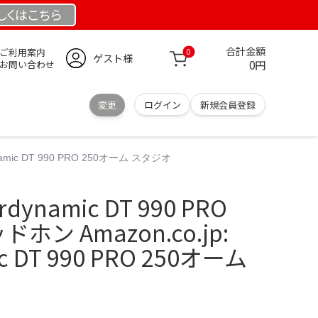
しくは
こちら
合計金額
ご利用案内
0
ゲスト様
0円
お問い合わせ
変更
ログイン
新規会員登録
ynamic DT 990 PRO 250オーム スタジオ
ynamic DT 990 PRO
ホン Amazon.co.jp:
c DT 990 PRO 250オーム