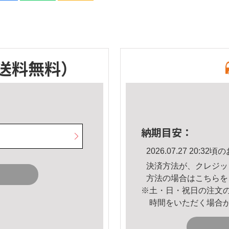
送料無料）
納期目安：
2026.07.27 20:
決済方法が、クレジッ
方法の場合は
こちら
を
※土・日・祝日の注文
時間をいただく場合
。