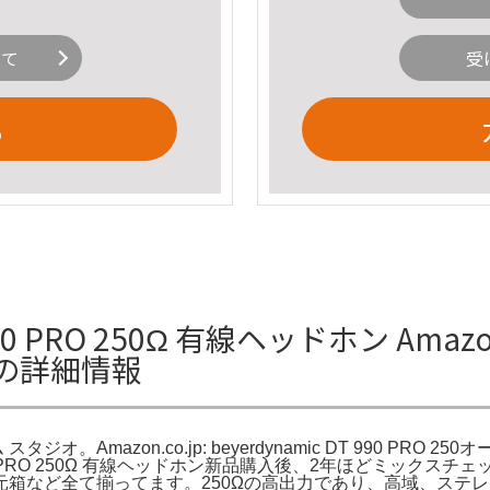
いて
受
る
0 PRO 250Ω 有線ヘッドホン Amazon.c
ジオの詳細情報
オーム スタジオ。Amazon.co.jp: beyerdynamic DT 990 PRO 25
T 990 PRO 250Ω 有線ヘッドホン新品購入後、2年ほどミッ
元箱など全て揃ってます。250Ωの高出力であり、高域、ステ