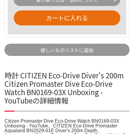
カートに入れる
欲しいものリストに追加
時計 CITIZEN Eco-Drive Diver's 200m
Citizen Promaster Dive Eco-Drive
Watch BN0169-03X Unboxing -
YouTubeの詳細情報
Citizen Promaster Dive Eco-Drive Watch BN0169-03X
Unboxing - YouTube。CITIZEN Eco-Drive Promaster
Aqualand BN2029-01E Diver's 200m Depth。