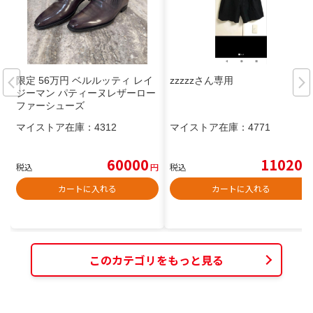
限定 56万円 ベルルッティ レイ
zzzzzさん専用
ジーマン パティーヌレザーロー
ファーシューズ
マイストア在庫：
4312
マイストア在庫：
4771
60000
11020
税込
円
税込
円
カートに入れる
カートに入れる
このカテゴリをもっと見る