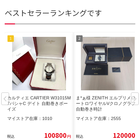
ベストセラーランキングです
カルティエ CARTIER W31015M
ま*ぁ様 ZENITH エルプリメロポ
7パシャC デイト 自動巻きボー
ートロワイヤルVクロノグラフ
イズ
自動巻き時計
マイストア在庫：
1010
マイストア在庫：
2555
100800
120000
税込
円
税込
円