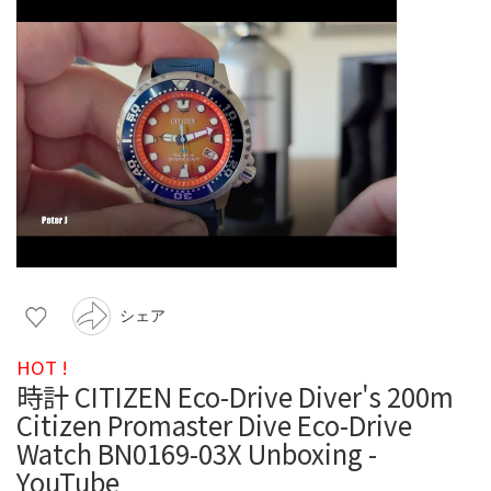
シェア
HOT !
時計 CITIZEN Eco-Drive Diver's 200m
Citizen Promaster Dive Eco-Drive
Watch BN0169-03X Unboxing -
YouTube