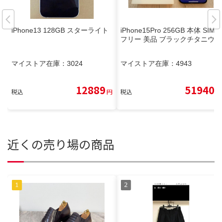
iPhone13 128GB スターライト
iPhone15Pro 256GB 本体 SIM
フリー 美品 ブラックチタニウム
マイストア在庫：
3024
マイストア在庫：
4943
12889
51940
税込
円
税込
円
近くの売り場の商品